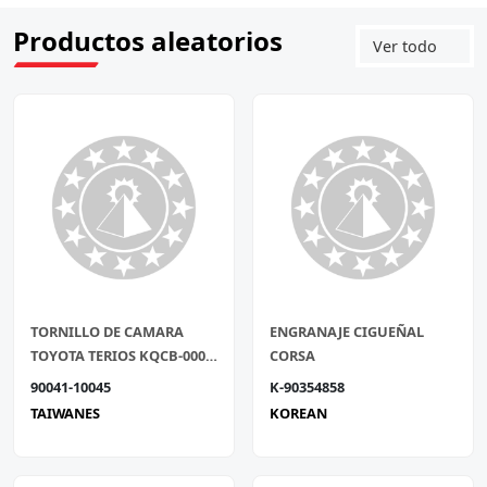
Productos aleatorios
Ver todo
TORNILLO DE CAMARA
ENGRANAJE CIGUEÑAL
TOYOTA TERIOS KQCB-0001
CORSA
UND
90041-10045
K-90354858
TAIWANES
KOREAN