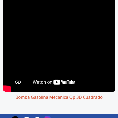
Bomba Gasolina Mecanica Qp 3D Cuadrado