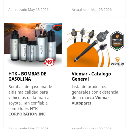
Actualizado May 13 2026
Actualizado Mar 23 2026
HTK - BOMBAS DE
Viemar - Catalogo
GASOLINA
General
Bombas de gasolina de
Lista de productos
altisima calidad para
generales con existencia
vehiculos de la marca
de la marca
Viemar
Toyota. Tan confiable
Autoparts
como lo es
HTK
CORPORATION INC
Actualizado Mar 23 2026
Actualizado Mar 23 2026