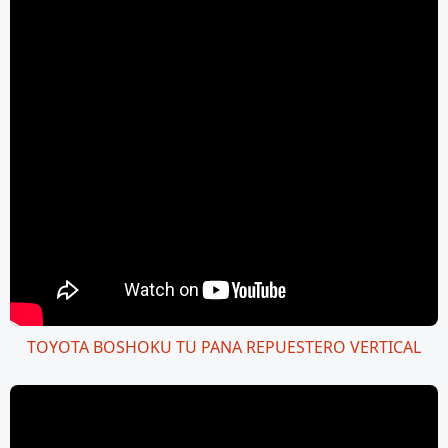
TOYOTA BOSHOKU TU PANA REPUESTERO VERTICAL