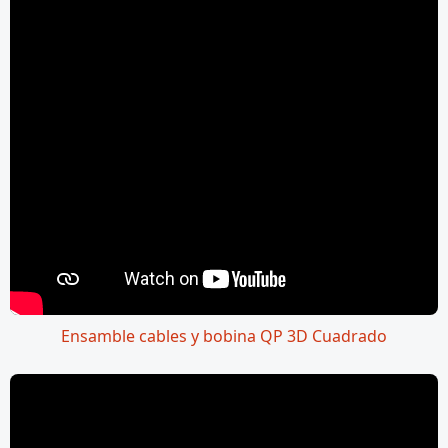
Ensamble cables y bobina QP 3D Cuadrado