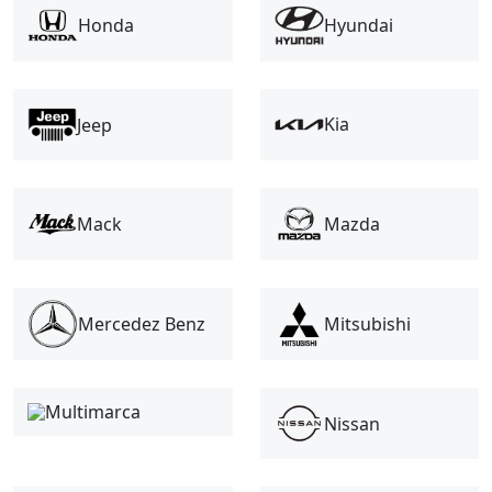
Honda
Hyundai
Kia
Jeep
Mack
Mazda
Mitsubishi
Mercedez Benz
Multimarca
Nissan