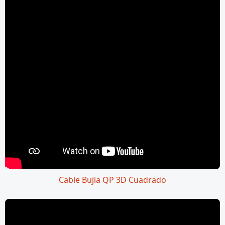
Cable Bujia QP 3D Cuadrado