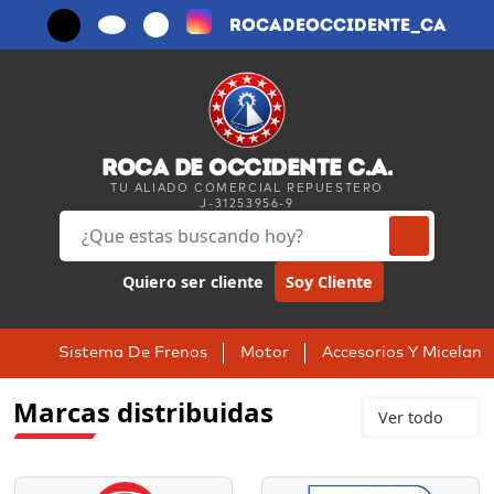
rocadeoccidente_ca
ROCA DE OCCIDENTE C.A.
TU ALIADO COMERCIAL REPUESTERO
J-31253956-9
Quiero ser cliente
Soy Cliente
Sistema De Frenos
Motor
Accesorios Y Micelani
Marcas distribuidas
Ver todo